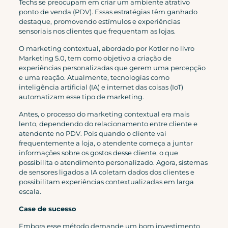
Techs se preocupam em criar um ambiente atrativo
ponto de venda (PDV). Essas estratégias têm ganhado
destaque, promovendo estímulos e experiências
sensoriais nos clientes que frequentam as lojas.
O marketing contextual, abordado por Kotler no livro
Marketing 5.0, tem como objetivo a criação de
experiências personalizadas que gerem uma percepção
e uma reação. Atualmente, tecnologias como
inteligência artificial (IA) e internet das coisas (IoT)
automatizam esse tipo de marketing.
Antes, o processo do marketing contextual era mais
lento, dependendo do relacionamento entre cliente e
atendente no PDV. Pois quando o cliente vai
frequentemente a loja, o atendente começa a juntar
informações sobre os gostos desse cliente, o que
possibilita o atendimento personalizado. Agora, sistemas
de sensores ligados a IA coletam dados dos clientes e
possibilitam experiências contextualizadas em larga
escala.
Case de sucesso
Embora esse método demande um bom investimento