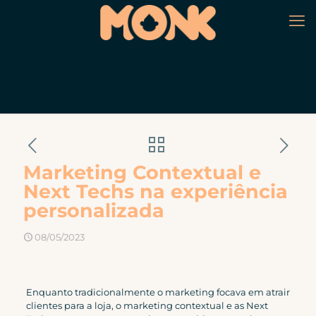
Marketing Contextual e
Next Techs na experiência
personalizada
08/05/2023
Enquanto tradicionalmente o marketing focava em atrair
clientes para a loja, o marketing contextual e as Next