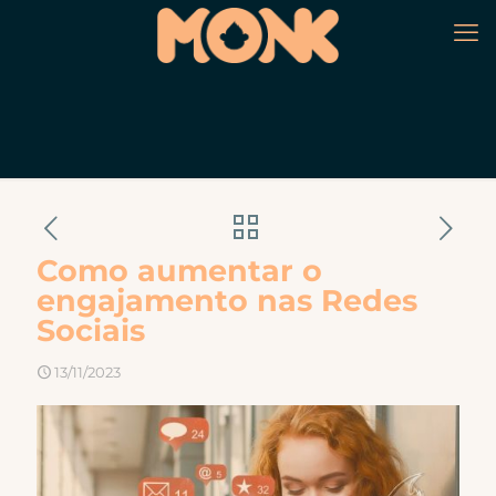
Como aumentar o
engajamento nas Redes
Sociais
13/11/2023