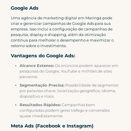
Google Ads
Uma agência de marketing digital em Maringá pode
criar e gerenciar campanhas de Google Ads para sua
empresa. Isso inclui a configuração de campanhas de
pesquisa, display e shopping, além da otimização
contínua para melhorar o desempenho e maximizar o
retorno sobre o investimento.
Vantagens do Google Ads:
Alcance Extenso:
Os anúncios podem aparecer em
pesquisas do Google, YouTube e milhões de sites
parceiros.
Segmentação Precisa:
Possibilidade de segmentar
por palavras-chave, localização geográfica, idioma,
dispositivo e mais.
Resultados Rápidos:
Campanhas bem
configuradas podem gerar tráfego e conversões
quase imediatamente.
Meta Ads (Facebook e Instagram)