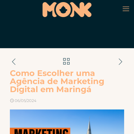
Como Escolher uma
Agência de Marketing
Digital em Maringá
06/05/2024