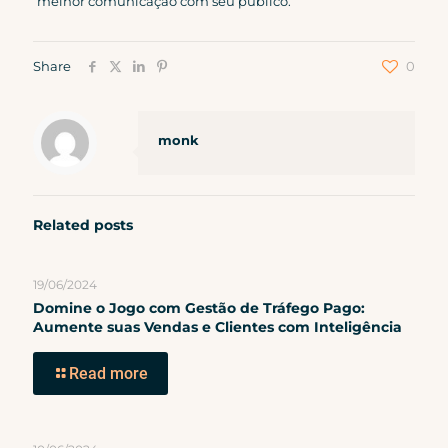
melhor comunicação com seu público.
Share
0
monk
Related posts
19/06/2024
Domine o Jogo com Gestão de Tráfego Pago:
Aumente suas Vendas e Clientes com Inteligência
Read more