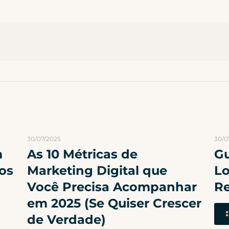
30/07/2025
30/0
m
As 10 Métricas de
Gu
os
Marketing Digital que
Lo
Você Precisa Acompanhar
R
em 2025 (Se Quiser Crescer
de Verdade)