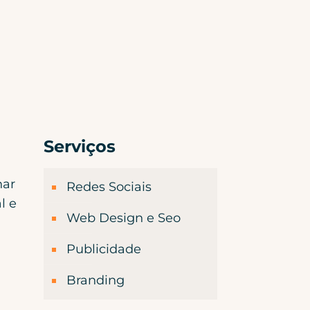
Serviços
nar
Redes Sociais
l e
Web Design e Seo
Publicidade
Branding