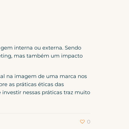
gem interna ou externa. Sendo
rketing, mas também um impacto
tal na imagem de uma marca nos
e as práticas éticas das
investir nessas práticas traz muito
0