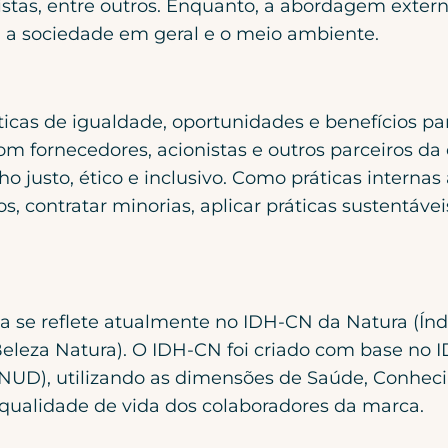
istas, entre outros. Enquanto, a abordagem exter
 a sociedade em geral e o meio ambiente.
ticas de igualdade, oportunidades e benefícios par
m fornecedores, acionistas e outros parceiros da 
o justo, ético e inclusivo. Como práticas interna
os, contratar minorias, aplicar práticas sustentá
 se reflete atualmente no IDH-CN da Natura (Í
Beleza Natura). O IDH-CN foi criado com base no
NUD), utilizando as dimensões de Saúde, Conheci
a qualidade de vida dos colaboradores da marca.