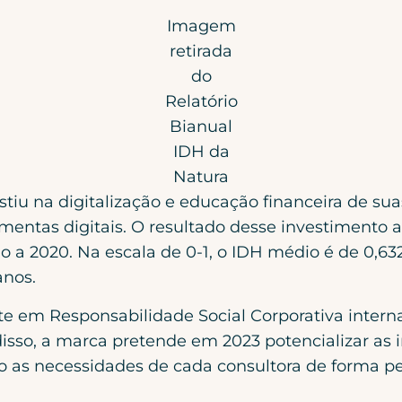
Imagem
retirada
do
Relatório
Bianual
IDH da
Natura
iu na digitalização e educação financeira de suas
ramentas digitais. O resultado desse investiment
 a 2020. Na escala de 0-1, o IDH médio é de 0,63
anos.
te em Responsabilidade Social Corporativa inter
isso, a marca pretende em 2023 potencializar as 
do as necessidades de cada consultora de forma pe