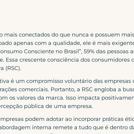
o mais conectados do que nunca e possuem mais
ado apenas com a qualidade, ele é mais exigente
nsumo Consciente no Brasil”, 59% das pessoas 
e. Essa crescente consciência dos consumidores 
a (RSC).
tiva é um compromisso voluntário das empresas de
rações comerciais. Portanto, a RSC engloba a busc
com os valores da marca. Isso impacta positivame
percepção pública de uma empresa.
presas podem adotar ao incorporar práticas ética
 A abordagem interna remete a tudo que é dentro