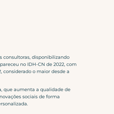
 consultoras, disponibilizando
o apareceu no IDH-CN de 2022, com
2, considerado o maior desde a
na, que aumenta a qualidade de
inovações sociais de forma
rsonalizada.