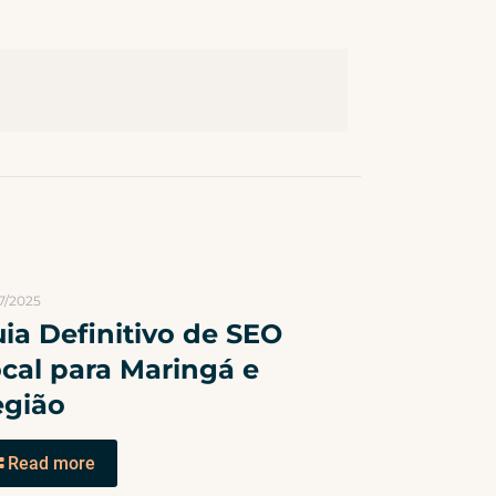
7/2025
ia Definitivo de SEO
cal para Maringá e
egião
Read more