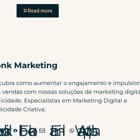
Read more
nk Marketing
cubra como aumentar o engajamento e impulsio
 vendas com nossas soluções de marketing digita
icidade. Especialistas em Marketing Digital e
icidade Criativa.
nkedIn
Facebook
E-mail
WhatsApp