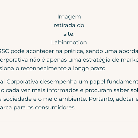
Imagem
retirada do
site:
Labinmotion
SC pode acontecer na prática, sendo uma aborda
 Corporativa não é apenas uma estratégia de ma
lsiona o reconhecimento a longo prazo.
ial Corporativa desempenha um papel fundamen
ão cada vez mais informados e procuram saber sobr
 sociedade e o meio ambiente. Portanto, adotar e 
arca para os consumidores.