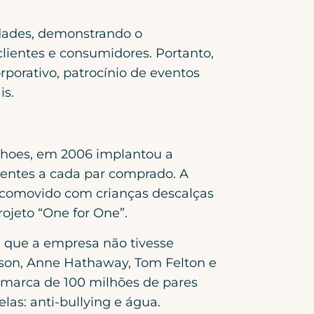
idades, demonstrando o
lientes e consumidores. Portanto,
rporativo, patrocínio de eventos
is.
hoes, em 2006 implantou a
rentes a cada par comprado. A
u comovido com crianças descalças
ojeto “One for One”.
u que a empresa não tivesse
nsson, Anne Hathaway, Tom Felton e
a marca de 100 milhões de pares
as: anti-bullying e água.