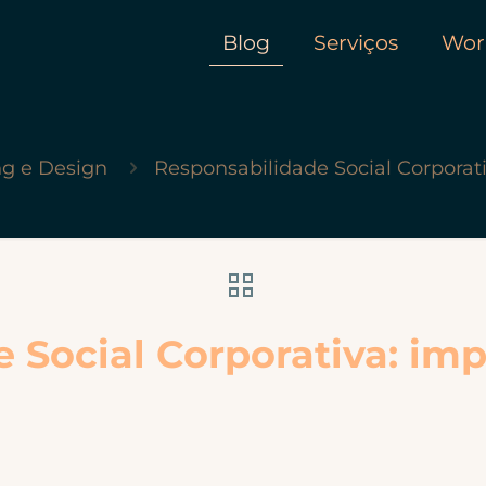
Blog
Serviços
Wor
g e Design
Responsabilidade Social Corporat
e Social Corporativa: i