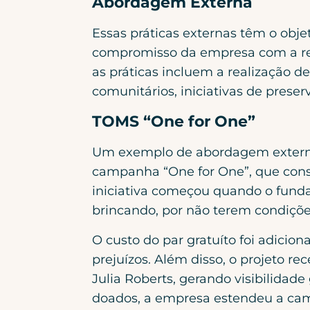
Abordagem Externa
Essas práticas externas têm o obj
compromisso da empresa com a resp
as práticas incluem a realização d
comunitários, iniciativas de preser
TOMS “One for One”
Um exemplo de abordagem externa
campanha “One for One”, que cons
iniciativa começou quando o funda
brincando, por não terem condições
O custo do par gratuíto foi adicio
prejuízos. Além disso, o projeto 
Julia Roberts, gerando visibilidad
doados, a empresa estendeu a camp