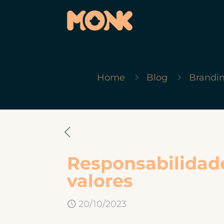
Home
Blog
Brandin
Responsabilidad
valores
20/10/2023