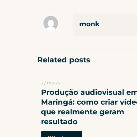
monk
Related posts
31/07/2025
Produção audiovisual e
Maringá: como criar víde
que realmente geram
resultado