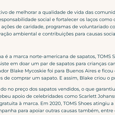
etivo de melhorar a qualidade de vida das comun
onsabilidade social e fortalecer os laços como c
e ações de caridade, programas de voluntariado co
vação ambiental e contribuições para causas socia
 é a marca norte-americana de sapatos, TOMS S
iste em doar um par de sapatos para crianças ca
dor Blake Mycoskie foi para Buenos Aires e fico
 de comprar um sapato. E assim, Blake criou o pr
nado no preço dos sapatos vendidos, o que garanti
recebeu apoio de celebridades como Scarlett Joha
e gratuita à marca. Em 2020, TOMS Shoes atingiu 
anha para apoiar outras causas também, entre el