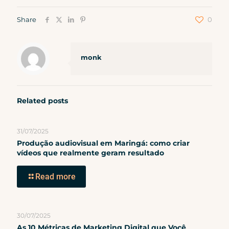
Share
0
monk
Related posts
31/07/2025
Produção audiovisual em Maringá: como criar
vídeos que realmente geram resultado
Read more
30/07/2025
As 10 Métricas de Marketing Digital que Você