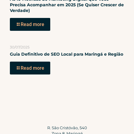
Precisa Acompanhar em 2025 (Se Quiser Crescer de
Verdade)
Read more
30/07/2025
Guia Definitivo de SEO Local para Maringá e Região
Read more
R. São Cristóvão, 540
Zona 8, Maringá