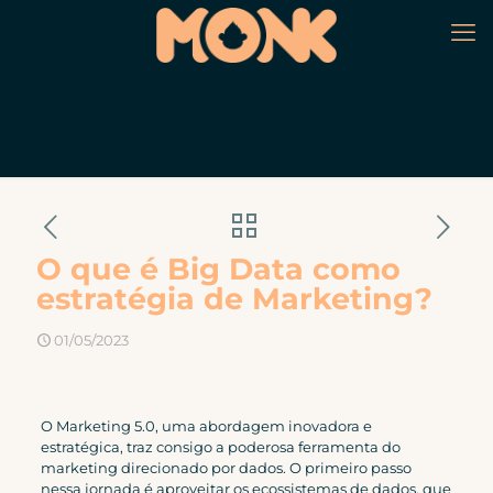
O que é Big Data como
estratégia de Marketing?
01/05/2023
O Marketing 5.0, uma abordagem inovadora e
estratégica, traz consigo a poderosa ferramenta do
marketing direcionado por dados. O primeiro passo
nessa jornada é aproveitar os ecossistemas de dados, que