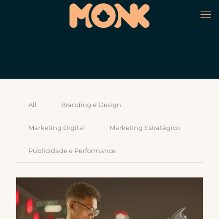
All
Branding e Design
Marketing Digital
Marketing Estratégico
Publicidade e Performance