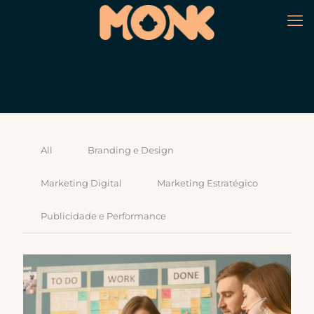
All
Branding e Design
Marketing Digital
Marketing Estratégico
Publicidade e Performance