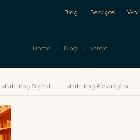
Blog
Serviços
Wor
Home
Blog
varejo
Marketing Digital
Marketing Estratégico