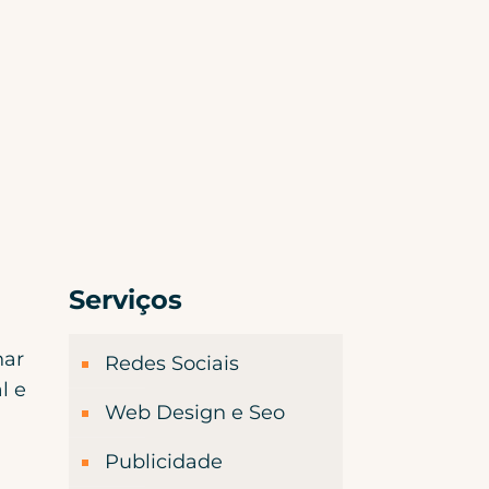
Serviços
nar
Redes Sociais
l e
Web Design e Seo
Publicidade