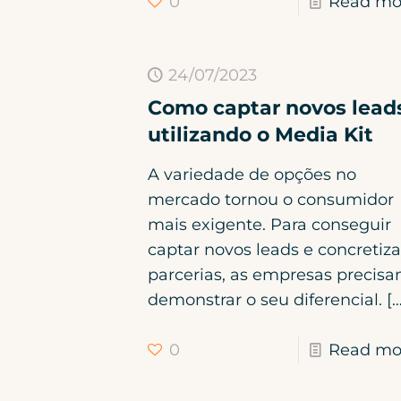
0
Read mo
24/07/2023
Como captar novos lead
utilizando o Media Kit
A variedade de opções no
mercado tornou o consumidor
mais exigente. Para conseguir
captar novos leads e concretiza
parcerias, as empresas precis
demonstrar o seu diferencial.
[…
0
Read mo