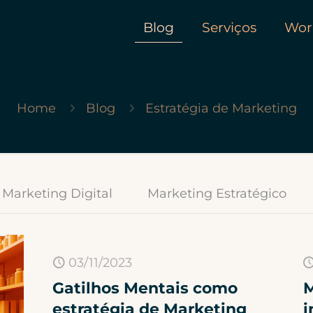
Blog
Serviços
Wor
Home
Blog
Estratégia de Marketing
Marketing Digital
Marketing Estratégico
03/11/2023
Gatilhos Mentais como
M
estratégia de Marketing
i