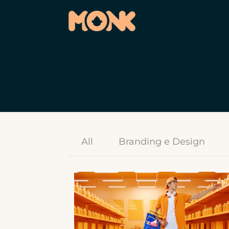
All
Branding e Design