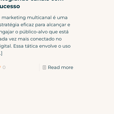
ucesso
 marketing multicanal é uma
stratégia eficaz para alcançar e
ngajar o público-alvo que está
ada vez mais conectado no
igital. Essa tática envolve o uso
…]
0
Read more