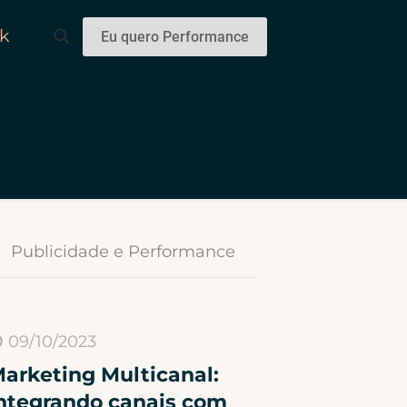
k
Eu quero Performance
Publicidade e Performance
09/10/2023
arketing Multicanal:
ntegrando canais com