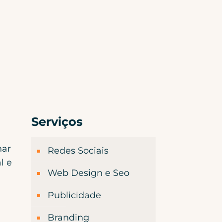
Serviços
nar
Redes Sociais
l e
Web Design e Seo
Publicidade
Branding