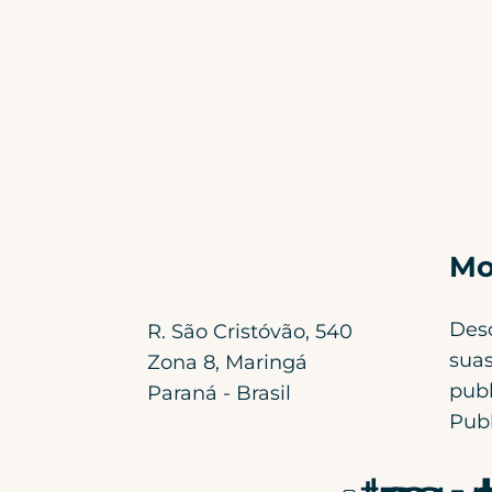
Mo
Des
R. São Cristóvão, 540
suas
Zona 8, Maringá
publ
Paraná - Brasil
Publ