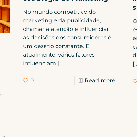
s
No mundo competitivo do
marketing e da publicidade,
O
chamar a atenção e influenciar
e
as decisões dos consumidores é
e
um desafio constante. E
c
atualmente, vários fatores
d
influenciam
[…]
[
0
Read more
em