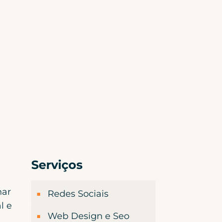
Serviços
nar
Redes Sociais
l e
Web Design e Seo