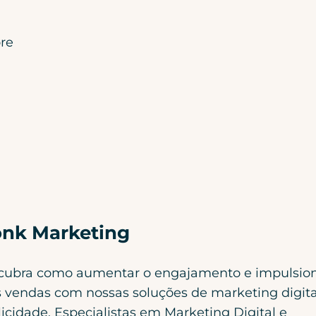
re
nk Marketing
cubra como aumentar o engajamento e impulsio
 vendas com nossas soluções de marketing digita
icidade. Especialistas em Marketing Digital e