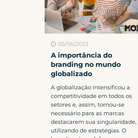
05/06/2023
A importância do
branding no mundo
globalizado
A globalização intensificou a
competitividade em todos os
setores e, assim, tornou-se
necessário para as marcas
destacarem sua singularidade,
utilizando de estratégias. O