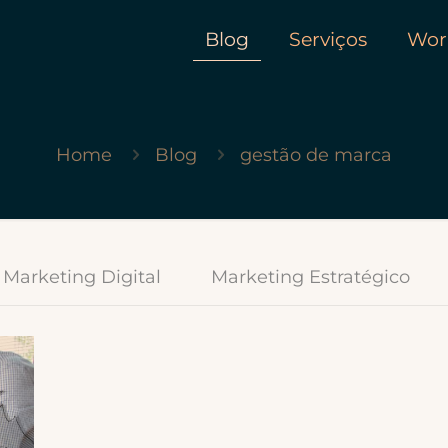
Blog
Serviços
Wor
Home
Blog
gestão de marca
Marketing Digital
Marketing Estratégico