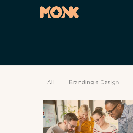
All
Branding e Design