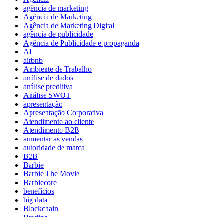
agëncia de marketing
Agência de Marketing
Agência de Marketing Digital
agência de publicidade
Agência de Publicidade e propaganda
AI
airbnb
Ambiente de Trabalho
análise de dados
análise preditiva
Análise SWOT
apresentação
Apresentação Corporativa
Atendimento ao cliente
Atendimento B2B
aumentar as vendas
autoridade de marca
B2B
Barbie
Barbie The Movie
Barbiecore
benefícios
big data
Blockchain