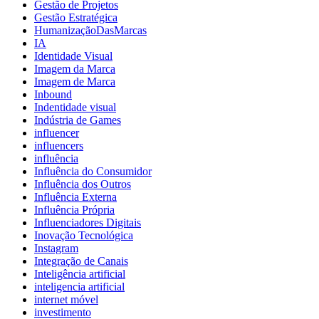
Gestão de Projetos
Gestão Estratégica
HumanizaçãoDasMarcas
IA
Identidade Visual
Imagem da Marca
Imagem de Marca
Inbound
Indentidade visual
Indústria de Games
influencer
influencers
influência
Influência do Consumidor
Influência dos Outros
Influência Externa
Influência Própria
Influenciadores Digitais
Inovação Tecnológica
Instagram
Integração de Canais
Inteligência artificial
inteligencia artificial
internet móvel
investimento