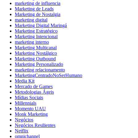
marketing de influencia
Marketing de Leads
Marketing de Nostalgia
marketing digital
Marketing Digital Maringá
Marketing Estratégico
Marketing Intencional
marketing interno
Marketing Multicanal
Marketing Nostálgico
Marketing Outbound
Marketing Personalizado
marketing relacionamento
MarketingCentradoNoSerHumano
Media Kit
Mercado de Games
Metodologias Ágeis
Mídias Sociais
Millennials
Momento UAU
Monk Marketing
Negócios
Negócios Resilientes
Netflix
omnichannel