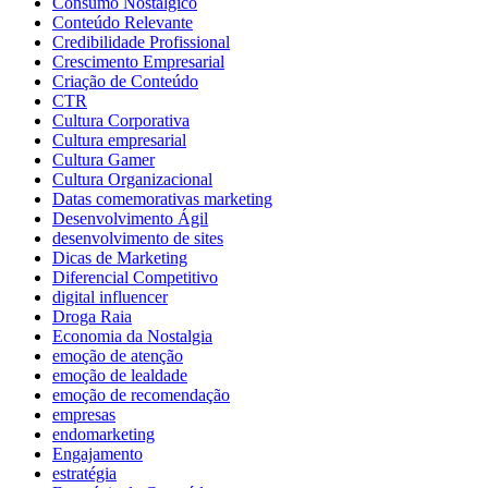
Consumo Nostálgico
Conteúdo Relevante
Credibilidade Profissional
Crescimento Empresarial
Criação de Conteúdo
CTR
Cultura Corporativa
Cultura empresarial
Cultura Gamer
Cultura Organizacional
Datas comemorativas marketing
Desenvolvimento Ágil
desenvolvimento de sites
Dicas de Marketing
Diferencial Competitivo
digital influencer
Droga Raia
Economia da Nostalgia
emoção de atenção
emoção de lealdade
emoção de recomendação
empresas
endomarketing
Engajamento
estratégia