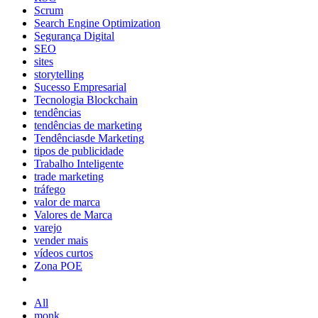
Scrum
Search Engine Optimization
Segurança Digital
SEO
sites
storytelling
Sucesso Empresarial
Tecnologia Blockchain
tendências
tendências de marketing
Tendênciasde Marketing
tipos de publicidade
Trabalho Inteligente
trade marketing
tráfego
valor de marca
Valores de Marca
varejo
vender mais
vídeos curtos
Zona POE
All
monk