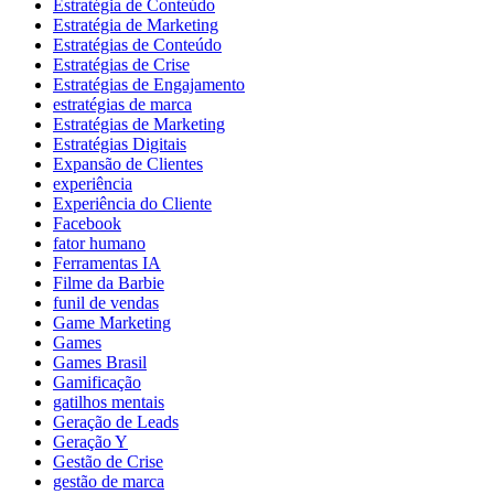
Estratégia de Conteúdo
Estratégia de Marketing
Estratégias de Conteúdo
Estratégias de Crise
Estratégias de Engajamento
estratégias de marca
Estratégias de Marketing
Estratégias Digitais
Expansão de Clientes
experiência
Experiência do Cliente
Facebook
fator humano
Ferramentas IA
Filme da Barbie
funil de vendas
Game Marketing
Games
Games Brasil
Gamificação
gatilhos mentais
Geração de Leads
Geração Y
Gestão de Crise
gestão de marca