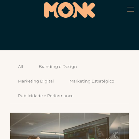
All
Branding e Design
Marketing Digital
Marketing Estratégico
Publicidade e Performance