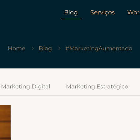
Blog
Serviços
Wor
Home
Blog
#MarketingAumentado
Marketing Digital
Marketing Estratégico