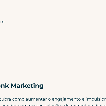
re
nk Marketing
cubra como aumentar o engajamento e impulsio
 vendas com nossas soluções de marketing digita