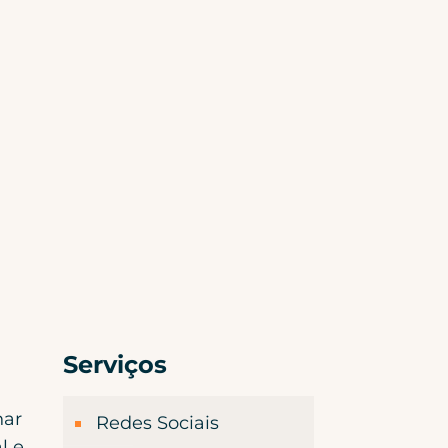
Serviços
nar
Redes Sociais
l e