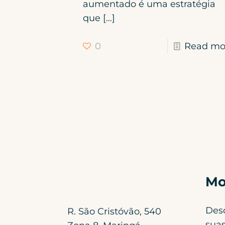
aumentado é uma estratégia
que
[…]
0
Read mo
Mo
Des
R. São Cristóvão, 540
suas