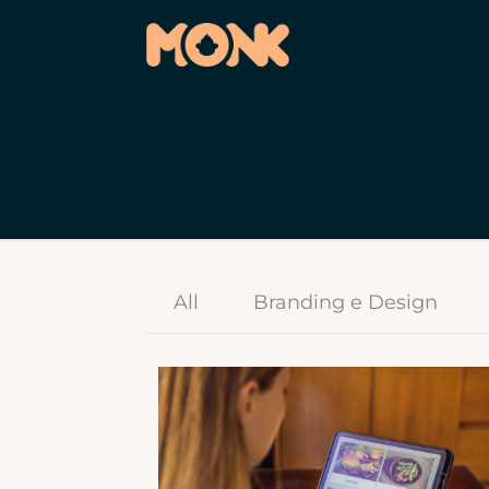
All
Branding e Design